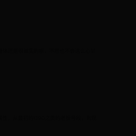
，但身体还是很诚实的嘛，不然也不会这么心甘
性，从最初的1390之类的老板号段，到现