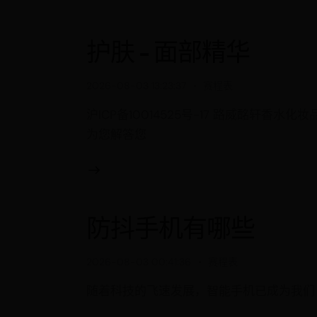
护肤 - 面部精华
2026-08-03 13:23:37
赛程表
沪ICP备10014525号-17 路威酩轩香水
为您解答您
防抖手机有哪些
2026-08-03 00:41:36
赛程表
随着科技的飞速发展，智能手机已成为我们