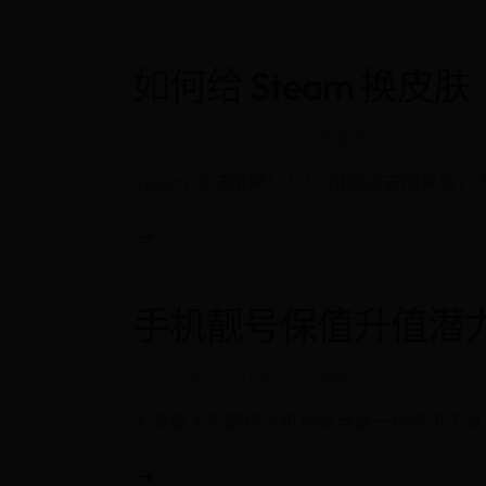
如何给 Steam 换皮肤
2026-08-04 10:38:50
赛程表
Steam 大法吼啊！！！ 刚刚过去的黑五
手机靓号保值升值潜
2026-08-03 15:06:29
赛程表
大多数人只是将手机号码当做一种通讯工具