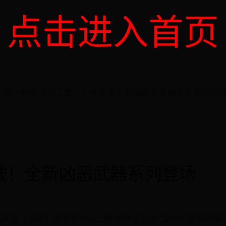
点击进入首页
erence）是一种常用的工具，它允许用户在图纸中重复使用相
线！全新凶恶武器系列登场
元网游《洛奇》即将在今日上线“编年史任务”全新的故事剧