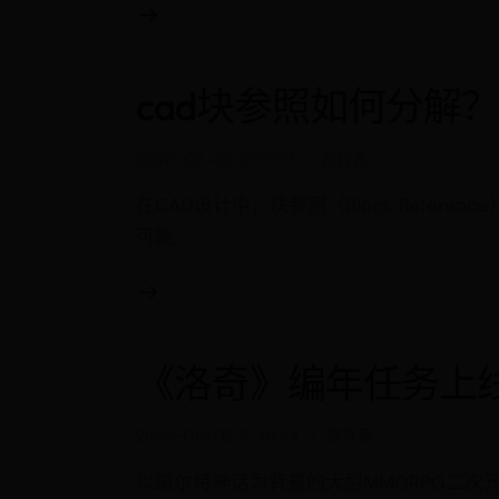
cad块参照如何分解？
2026-08-02 21:15:09
赛程表
在CAD设计中，块参照（Block Ref
可能
《洛奇》编年任务上
2026-08-02 15:48:54
赛程表
以凯尔特神话为背景的大型MMORPG二次