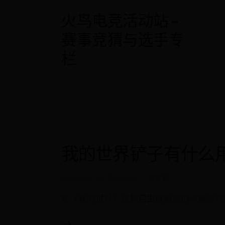
火鸟电竞活动站 -
赛事竞猜与选手专
栏
我的世界铲子有什么
2026-08-04 16:48:54
赛程表
在《我的世界》这款自由度极高的沙盒游戏