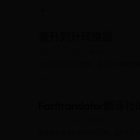
毫升到升转换器
2026-08-02 14:01:43
赛程表
什么是毫升到升转换器？ 毫升到升转换器
Fasttranslat
2026-08-02 12:25:28
赛程表
翻译费率 翻译价格按字数计算。请在下方