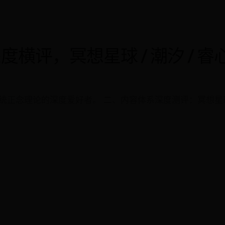
 深度横评，冥想星球 / 潮汐 / 
正念理论的深度爱好者。 二、内容体系深度测评：冥想星球 8