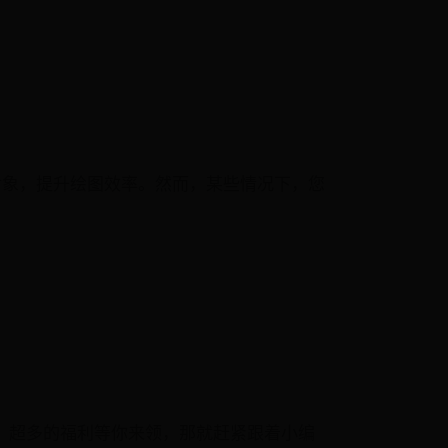
同的对象，提升绘图效率。然而，某些情况下，您
情，超多的福利等你来领，那就赶紧跟着小编