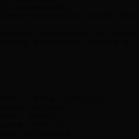
球员卡、高级装备和大量游戏币。
取丰厚奖励！任务包括完成特定比赛、达成进球数、使用特定
募池将限时开放，玩家有机会招募到梅西、C罗、贝利等传奇
获得抽奖机会，参与幸运抽奖大转盘，赢取稀有道具、球员卡
：
球员卡×5、高级装备×3、游戏币100,000
级装备×2、游戏币50,000
级装备×1、游戏币30,000
具宝箱×1、游戏币20,000
稀有道具、球员卡和限量版皮肤